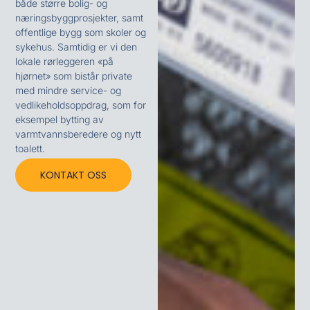
både større bolig- og
næringsbyggprosjekter, samt
offentlige bygg som skoler og
sykehus. Samtidig er vi den
lokale rørleggeren «på
hjørnet» som bistår private
med mindre service- og
vedlikeholdsoppdrag, som for
eksempel bytting av
varmtvannsberedere og nytt
toalett.
KONTAKT OSS