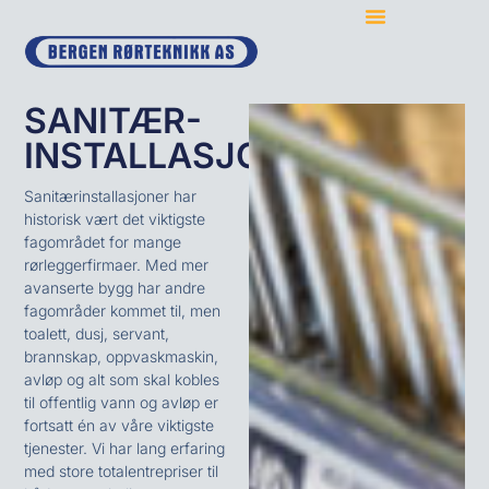
SANITÆR-
INSTALLASJON
Sanitærinstallasjoner har
historisk vært det viktigste
fagområdet for mange
rørleggerfirmaer. Med mer
avanserte bygg har andre
fagområder kommet til, men
toalett, dusj, servant,
brannskap, oppvaskmaskin,
avløp og alt som skal kobles
til offentlig vann og avløp er
fortsatt én av våre viktigste
tjenester. Vi har lang erfaring
med store totalentrepriser til