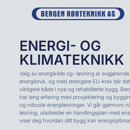
ENERGI- OG
KLIMATEKNIKK
Valg av energikilde og -løsning er avgjørende
energibruk, og med strengere EU-krav blir det
viktigere både i nye og rehabiliterte bygg. Be
har lang erfaring med prosjektering og bygg
og robuste energiløsninger. Vi går gjennom
løsning, utarbeider en handlingsplan med ene
viser deg hvordan ditt bygg kan energioptimal