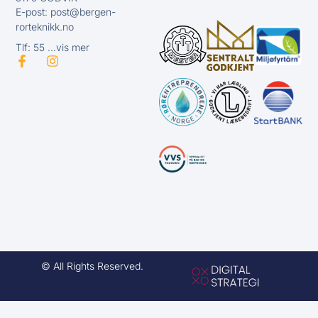
E-post: post@bergen-
rorteknikk.no
Tlf: 55 ...vis mer
© All Rights Reserved.