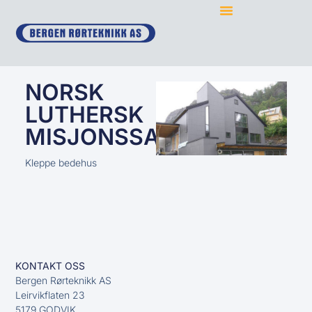
NORSK
LUTHERSK
MISJONSSAMBAND
Kleppe bedehus
KONTAKT OSS
Bergen Rørteknikk AS
Leirvikflaten 23
5179 GODVIK